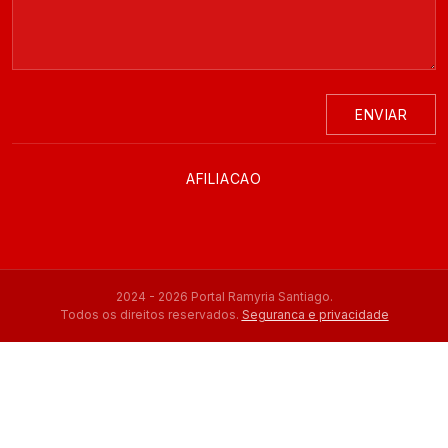
ENVIAR
AFILIACAO
2024 - 2026 Portal Ramyria Santiago.
Todos os direitos reservados.
Seguranca e privacidade