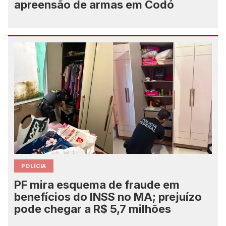
apreensão de armas em Codó
POLÍCIA
PF mira esquema de fraude em
benefícios do INSS no MA; prejuízo
pode chegar a R$ 5,7 milhões